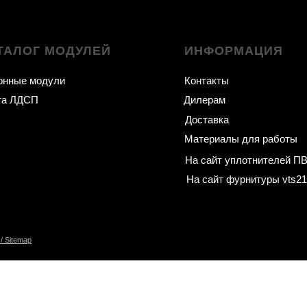
ТАЛОГ МОДУЛЕЙ
ИНФОРМАЦИЯ
онные модули
Контакты
та ЛДСП
Дилерам
Доставка
Материалы для работы
На сайт уплотнителей П
На сайт фурнитуры vts21
/ Sitemap
вого профиля