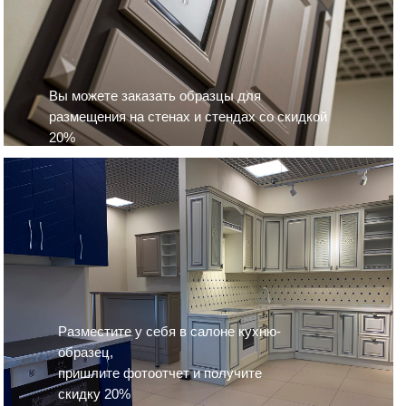
Вы можете заказать образцы для
размещения на стенах и стендах со скидкой
20%
Разместите у себя в салоне кухню-
образец,
пришлите фотоотчет и получите
скидку 20%