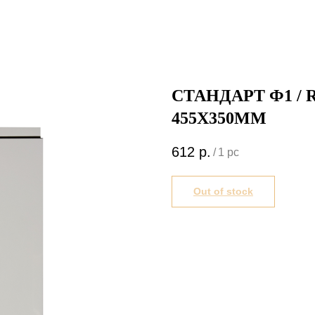
СТАНДАРТ Ф1 / 
455Х350ММ
612
р.
/
1 pc
Out of stock