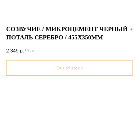
СОЗВУЧИЕ / МИКРОЦЕМЕНТ ЧЕРНЫЙ +
ПОТАЛЬ СЕРЕБРО / 455Х350ММ
2 349
р.
/
1 pc
Out of stock