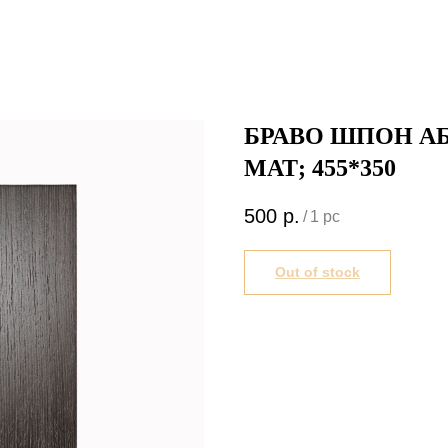
БРАВО ШПОН АБ
МАТ; 455*350
500
р.
/
1 pc
Out of stock