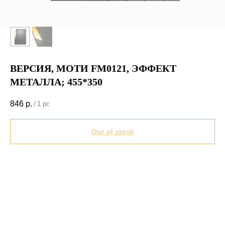
ВЕРСИЯ, МОТИ FM0121, ЭФФЕКТ
МЕТАЛЛА; 455*350
846
р.
/
1 pc
Out of stock