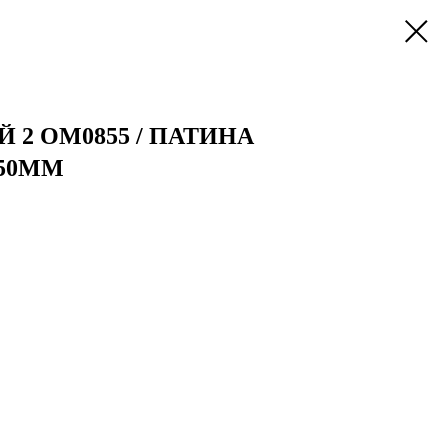
Й 2 OM0855 / ПАТИНА
350ММ