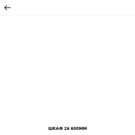
ШКАФ 26 600ММ