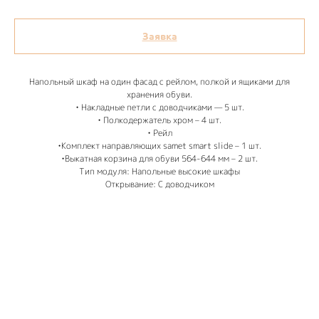
Заявка
Напольный шкаф на один фасад с рейлом, полкой и ящиками для
хранения обуви.
• Накладные петли с доводчиками — 5 шт.
• Полкодержатель хром – 4 шт.
• Рейл
•Комплект направляющих samet smart slide – 1 шт.
•Выкатная корзина для обуви 564-644 мм – 2 шт.
Тип модуля: Напольные высокие шкафы
Открывание: С доводчиком