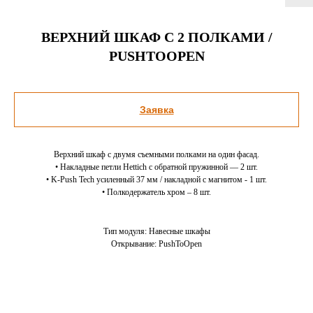
ВЕРХНИЙ ШКАФ C 2 ПОЛКАМИ /
PUSHTOOPEN
Заявка
Верхний шкаф с двумя съемными полками на один фасад.
• Накладные петли Hettich с обратной пружинной — 2 шт.
• K-Push Tech усиленный 37 мм / накладной c магнитом - 1 шт.
• Полкодержатель хром – 8 шт.
Тип модуля: Навесные шкафы
Открывание: PushToOpen