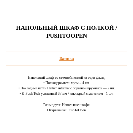
НАПОЛЬНЫЙ ШКАФ С ПОЛКОЙ /
PUSHTOOPEN
Заявка
Напольный шкаф со съемной полкой на один фасад.
• Полкодержатель хром – 4 шт.
• Накладные петли Hettich intermat c обратной пружиной — 2 шт.
• K-Push Tech усиленный 37 мм / накладной c магнитом - 1 шт.
Тип модуля: Напольные шкафы
Открывание: PushToOpen