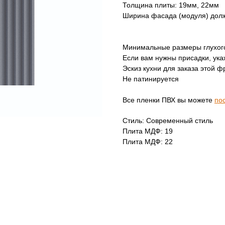
Толщина плиты: 19мм, 22мм
Ширина фасада (модуля) долж
Минимальные размеры глухог
Если вам нужны присадки, укаж
Эскиз кухни для заказа этой ф
Не патинируется
Все пленки ПВХ вы можете
по
Стиль: Современный стиль
Плита МДФ: 19
Плита МДФ: 22