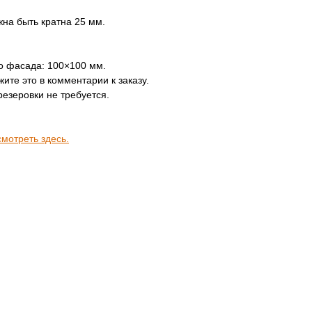
на быть кратна 25 мм.
о фасада: 100×100 мм.
ите это в комментарии к заказу.
резеровки не требуется.
смотреть здесь.