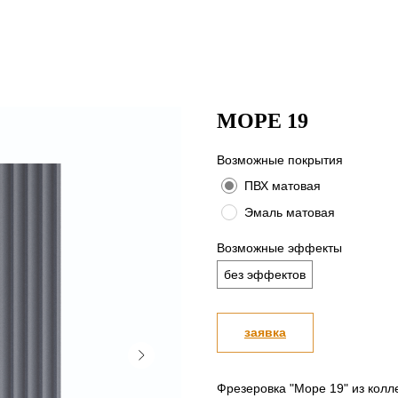
МОРЕ 19
Возможные покрытия
ПВХ матовая
Эмаль матовая
Возможные эффекты
без эффектов
заявка
Фрезеровка "Море 19" из колл