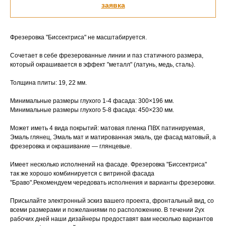
заявка
Фрезеровка "Биссектриса" не масштабируется.
Сочетает в себе фрезерованные линии и паз статичного размера,
который окрашивается в эффект "металл" (латунь, медь, сталь).
Толщина плиты: 19, 22 мм.
Минимальные размеры глухого 1-4 фасада: 300×196 мм.
Минимальные размеры глухого 5-8 фасада: 450×230 мм.
Может иметь 4 вида покрытий: матовая пленка ПВХ патинируемая,
Эмаль глянец, Эмаль мат и матированная эмаль, где фасад матовый, а
фрезеровка и окрашивание — глянцевые.
Имеет несколько исполнений на фасаде. Фрезеровка "Биссектриса"
так же хорошо комбинируется с витриной фасада
"Браво".Рекомендуем чередовать исполнения и варианты фрезеровки.
Присылайте электронный эскиз вашего проекта, фронтальный вид, со
всеми размерами и пожеланиями по расположению. В течении 2ух
рабочих дней наши дизайнеры предоставят вам несколько вариантов