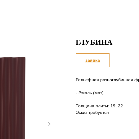
ГЛУБИНА
заявка
Рельефная разноглубинная фр
· Эмаль (мат)
Толщина плиты: 19, 22
Эскиз требуется